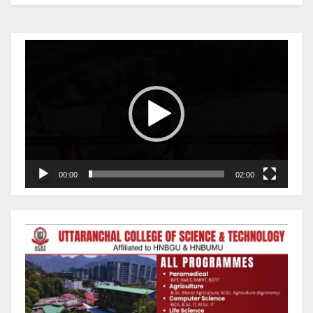
Video
Player
00:00
02:00