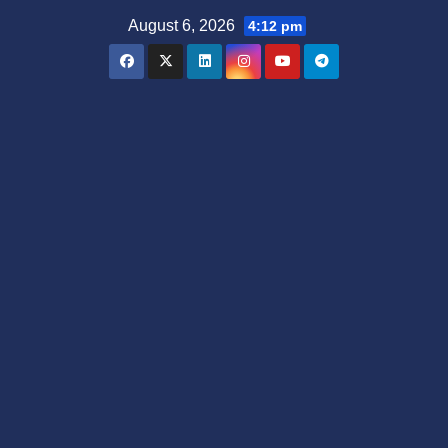
Skip
August 6, 2026
4:12 pm
to
content