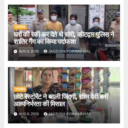
उत्तराखंड
घरों की रेकी कर देते थे चोरी, कोटद्वार पुलिस ने
शातिर गैंग का किया पर्दाफाश
AUG 6, 2026
JAGDISH POKHARIYAL
उत्तराखंड
छोटे रेस्टोरेंट ने बदली जिंदगी, रश्मि देवी बनीं
आत्मनिर्भरता की मिसाल
AUG 6, 2026
JAGDISH POKHARIYAL