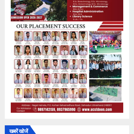
खबरें खोजें