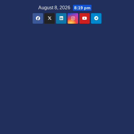
Skip
August 8, 2026
8:19 pm
to
content