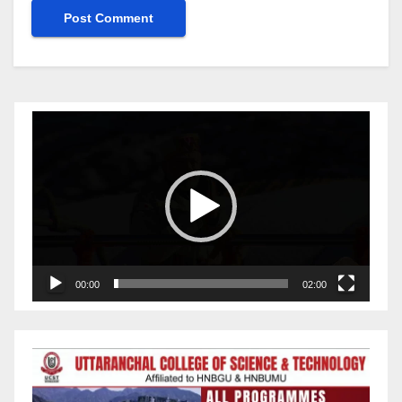
Video
Player
00:00
02:00