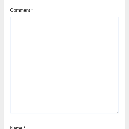
Comment
*
Name
*