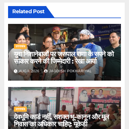
Related Post
उत्तराखंड
युवा निशानेबाजों पर जसपाल राणा के सपने को
साकार करने की जिम्मेदारी : रेखा आर्या
AUG 8, 2026
JAGDISH POKHARIYAL
उत्तराखंड
देवभूमि कार्ड नहीं, सशक्त भू-कानून और मूल
निवास का अधिकार चाहिए: यूकेडी