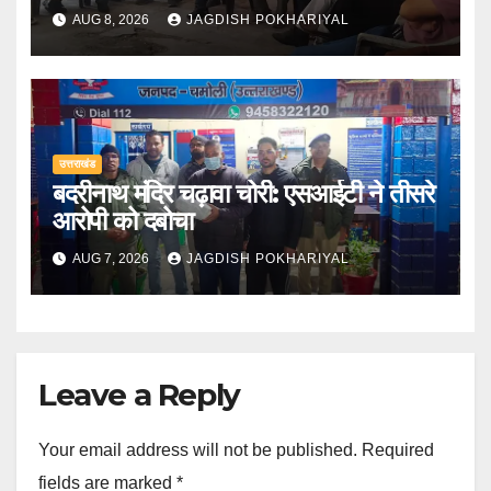
AUG 8, 2026
JAGDISH POKHARIYAL
उत्तराखंड
बदरीनाथ मंदिर चढ़ावा चोरी: एसआईटी ने तीसरे
आरोपी को दबोचा
AUG 7, 2026
JAGDISH POKHARIYAL
Leave a Reply
Your email address will not be published.
Required
fields are marked
*