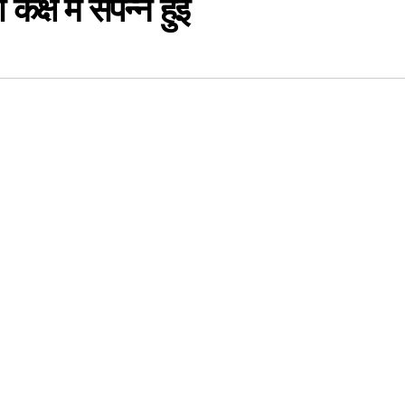
्ष में संपन्न हुई