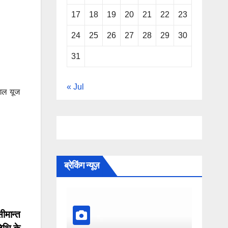
17
18
19
20
21
22
23
24
25
26
27
28
29
30
31
« Jul
ंगल यूज
ब्रेकिंग न्यूज़
ीमान्त