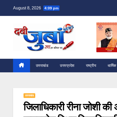
Skip
August 8, 2026
4:09 pm
to
content
उत्तराखंड
उत्तरप्रदेश
राष्ट्रीय
धार्मिक
उत्तराखंड
जिलाधिकारी रीना जोशी की अध