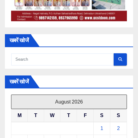
खबरें खोजें
खबरें खोजें
August 2026
M
T
W
T
F
S
S
1
2