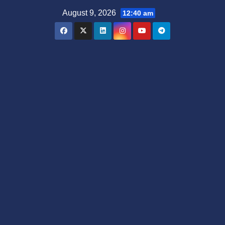
Skip
August 9, 2026
12:40 am
to
content