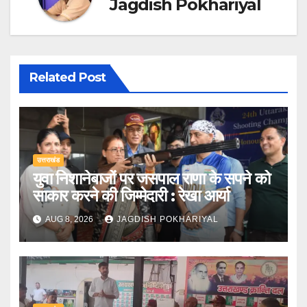
Jagdish Pokhariyal
Related Post
उत्तराखंड
युवा निशानेबाजों पर जसपाल राणा के सपने को
साकार करने की जिम्मेदारी : रेखा आर्या
AUG 8, 2026
JAGDISH POKHARIYAL