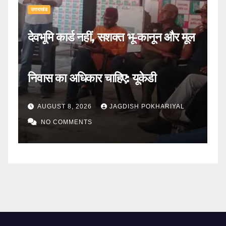
उत्तराखंड
उत्
देवभूमि कार्ड नहीं, सशक्त भू-कानून और मूल
बद
निवास का अधिकार चाहिए: यूकेडी
त
AUGUST 8, 2026
JAGDISH POKHARIYAL
NO COMMENTS