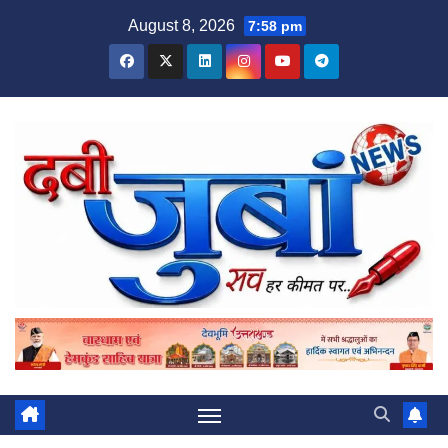
Skip
August 8, 2026
7:58 pm
to
content