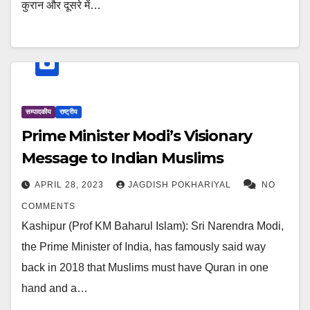
कुरान और दूसरे में…
सम्पादकीय
राष्ट्रीय
Prime Minister Modi’s Visionary
Message to Indian Muslims
APRIL 28, 2023
JAGDISH POKHARIYAL
NO
COMMENTS
Kashipur (Prof KM Baharul Islam): Sri Narendra Modi,
the Prime Minister of India, has famously said way
back in 2018 that Muslims must have Quran in one
hand and a…