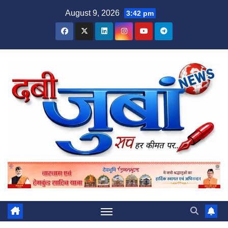
Skip
August 9, 2026
3:42 pm
to
content