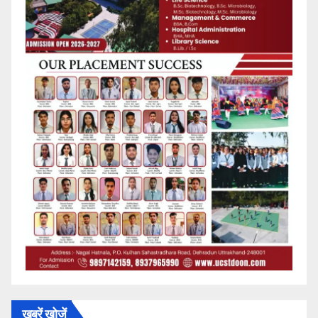
खबरें खोजें