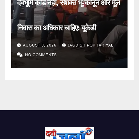
मूल
बदरीनाथ मंदिर चढ़ावा चोरी: एसआईटी ने
तीसरे आरोपी को दबोचा
AUGUST 7, 2026
JAGDISH POKHARIYAL
NO COMMENTS