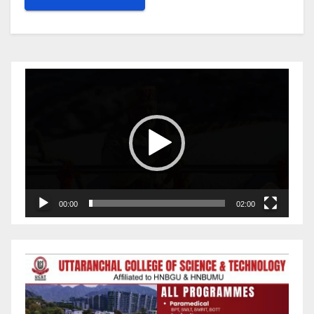
Video
Player
00:00
02:00