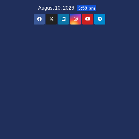
Skip
August 10, 2026
3:59 pm
to
content