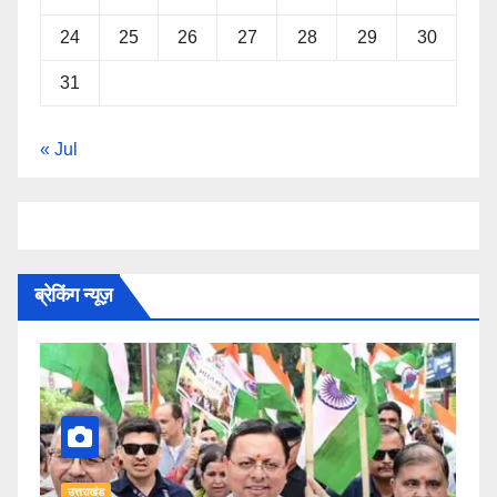
24
25
26
27
28
29
30
31
« Jul
ब्रेकिंग न्यूज़
उत्तराखंड
उत्