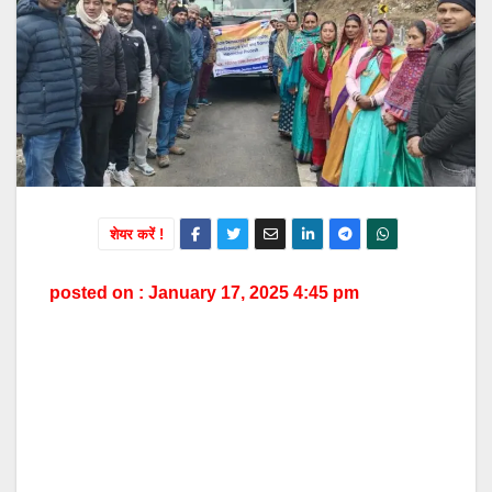
शेयर करें !
posted on : January 17, 2025 4:45 pm