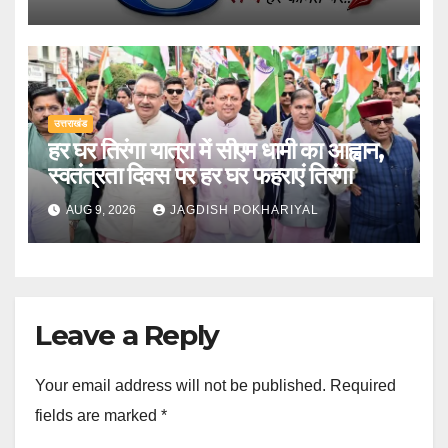
उत्तराखंड
हर घर तिरंगा यात्रा में सीएम धामी का आह्वान,
स्वतंत्रता दिवस पर हर घर फहराएं तिरंगा
AUG 9, 2026
JAGDISH POKHARIYAL
Leave a Reply
Your email address will not be published.
Required
fields are marked
*