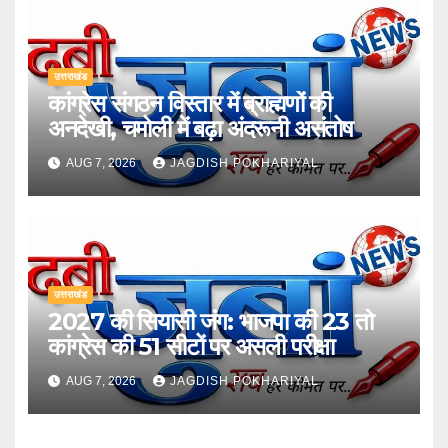
उत्तराखंड
कांग्रेस संगठन विस्तार में ब्राह्मणों की
अनदेखी, चमोली में बढ़ा अंदरूनी असंतोष
AUG 7, 2026
JAGDISH POKHARIYAL
उत्तराखंड
2027 की सियासी जंग: भाजपा की 23 तो
कांग्रेस की 51 सीटों पर असली परीक्षा
AUG 7, 2026
JAGDISH POKHARIYAL