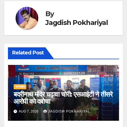
By
Jagdish Pokhariyal
Related Post
उत्तराखंड
बदरीनाथ मंदिर चढ़ावा चोरी: एसआईटी ने तीसरे
आरोपी को दबोचा
AUG 7, 2026
JAGDISH POKHARIYAL