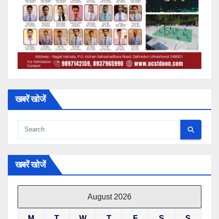
खबरें खोजें
खबरें खोजें
August 2026
M
T
W
T
F
S
S