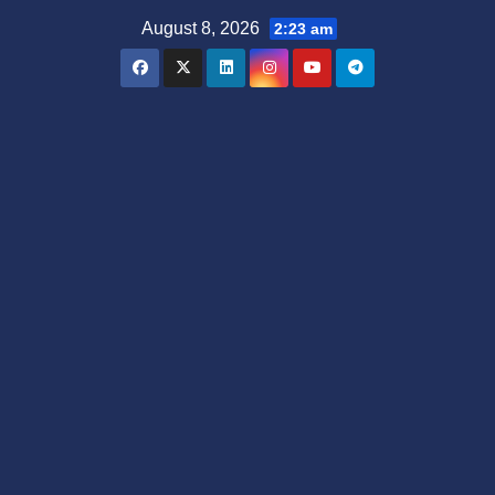
Skip
August 8, 2026
2:23 am
to
content