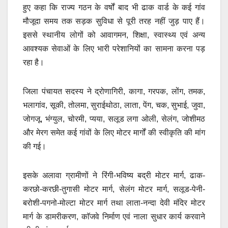
हुए कहा कि राज्य गठन के वर्षों बाद भी ढाक वार्ड के कई गांव
मौजूदा समय तक सड़क सुविधा से पूरी तरह नहीं जुड़ पाए हैं।
इससे स्थानीय लोगों को आवागमन, शिक्षा, स्वास्थ्य एवं अन्य
आवश्यक सेवाओं के लिए भारी परेशानियों का सामना करना पड़
रहा है।
जिला पंचायत सदस्य ने द्रोणागिरी, कागा, गरपक, लोंग, तमक,
भलागांव, सूकी, तोलमा, सुराईथोठा, लाता, पेंग, चक, सुभाई, जुवा,
जोगजू, भंग्युल, चोरमी, प्यया, सलूड लगा ओली, सेलंग, जोशीमठ
और मेरग समेत कई गांवों के लिए मोटर मार्गों की स्वीकृति की मांग
की गई।
इसके अलावा ग्रामीणों ने रिंगी-भविष्य बद्री मोटर मार्ग, ढाक-
करछो-करछी-तुगासी मोटर मार्ग, सेलंग मोटर मार्ग, सलूड-पेनी-
बरोशी-पगनो-मोल्टा मोटर मार्ग तथा लाता-नन्दा देवी मंदिर मोटर
मार्ग के डामरीकरण, काॅजवे निर्माण एवं नाला सुधार कार्य करवाने