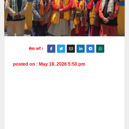
शेयर करें !
posted on : May 18, 2026 5:50 pm