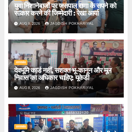
युवा निशानेबाजों पर जसपाल राणा के सपने को
साकार करने की जिम्मेदारी : रेखा आर्या
AUG 8, 2026
JAGDISH POKHARIYAL
उत्तराखंड
देवभूमि कार्ड नहीं, सशक्त भू-कानून और मूल
निवास का अधिकार चाहिए: यूकेडी
AUG 8, 2026
JAGDISH POKHARIYAL
उत्तराखंड