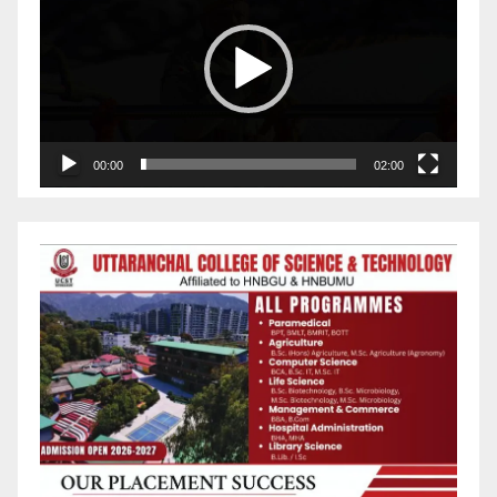
Player
00:00
02:00