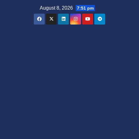
Skip
August 8, 2026
7:51 pm
to
content