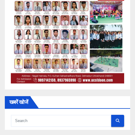
खबरें खोजें