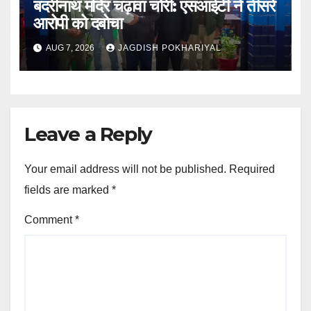
बदरीनाथ मंदिर चढ़ावा चोरी: एसआईटी ने तीसरे
आरोपी को दबोचा
AUG 7, 2026
JAGDISH POKHARIYAL
Leave a Reply
Your email address will not be published.
Required
fields are marked
*
Comment
*