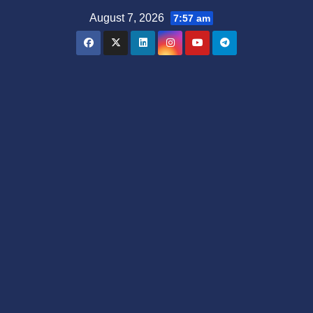
Skip
August 7, 2026
7:57 am
to
content