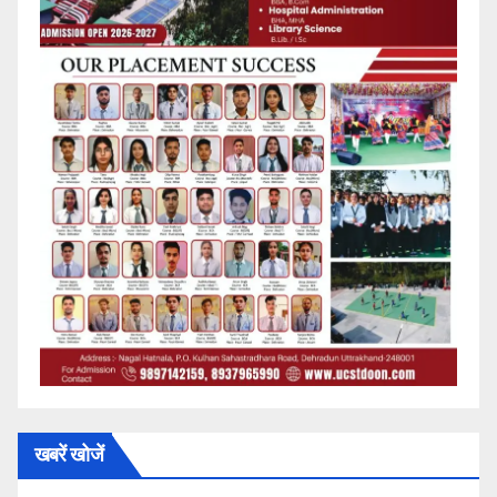
खबरें खोजें