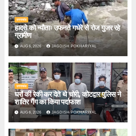
उत्तराखंड
हादसे को न्यौताः उफनते गधेरे से रोज गुजर रहे
ग्रामीण
AUG 6, 2026
JAGDISH POKHARIYAL
उत्तराखंड
घरों की रेकी कर देते थे चोरी, कोटद्वार पुलिस ने
शातिर गैंग का किया पर्दाफाश
AUG 6, 2026
JAGDISH POKHARIYAL