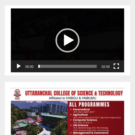
Video
Player
00:00
02:00