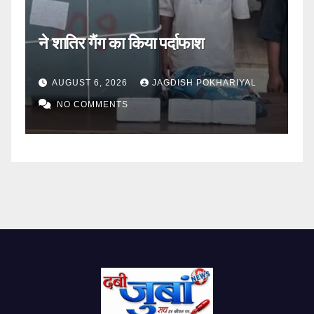
आत्मनिर्भरता की मिसाल
स
AUGUST 6, 2026
JAGDISH POKHARIYAL
NO COMMENTS