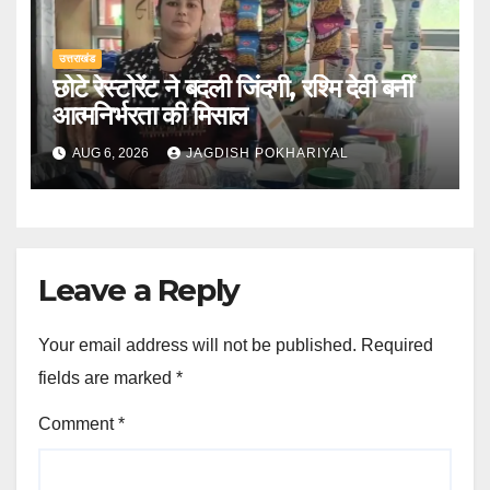
उत्तराखंड
छोटे रेस्टोरेंट ने बदली जिंदगी, रश्मि देवी बनीं
आत्मनिर्भरता की मिसाल
AUG 6, 2026
JAGDISH POKHARIYAL
Leave a Reply
Your email address will not be published.
Required
fields are marked
*
Comment
*