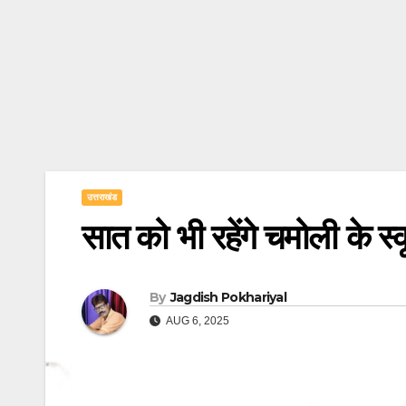
उत्तराखंड
सात को भी रहेंगे चमोली के स्
By
Jagdish Pokhariyal
AUG 6, 2025