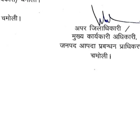
उत्तराखंड
उत्तराखंड
हादसे को न्यौताः
घरों की