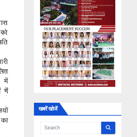
खबरें खोजें