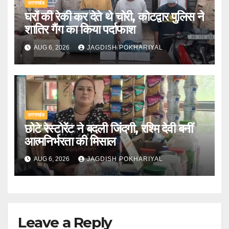
उत्तराखंड
घरों की रेकी कर देते थे चोरी, कोटद्वार पुलिस ने
शातिर गैंग का किया पर्दाफाश
AUG 6, 2026
JAGDISH POKHARIYAL
उत्तराखंड
छोटे रेस्टोरेंट ने बदली जिंदगी, रश्मि देवी बनीं
आत्मनिर्भरता की मिसाल
AUG 6, 2026
JAGDISH POKHARIYAL
Leave a Reply