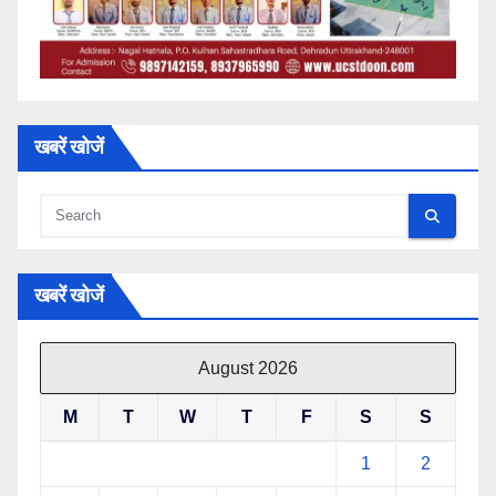
खबरें खोजें
खबरें खोजें
August 2026
M
T
W
T
F
S
S
1
2