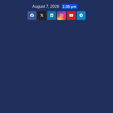
Skip
August 7, 2026
1:35 pm
to
content