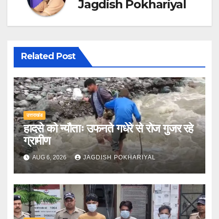
Jagdish Pokhariyal
Related Post
उत्तराखंड
हादसे को न्यौताः उफनते गधेरे से रोज गुजर रहे
ग्रामीण
AUG 6, 2026
JAGDISH POKHARIYAL