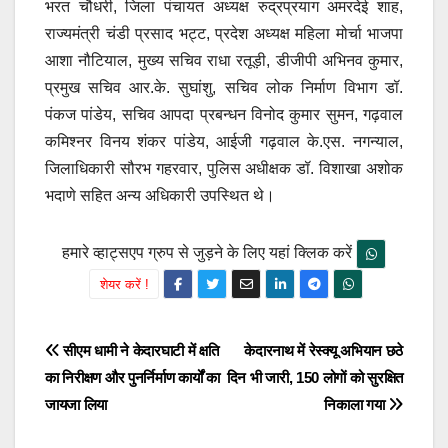
भरत चौधरी, जिला पंचायत अध्यक्ष रुद्रप्रयाग अमरदेई शाह,
राज्यमंत्री चंडी प्रसाद भट्ट, प्रदेश अध्यक्ष महिला मोर्चा भाजपा
आशा नौटियाल, मुख्य सचिव राधा रतूड़ी, डीजीपी अभिनव कुमार,
प्रमुख सचिव आर.के. सुघांशु, सचिव लोक निर्माण विभाग डॉ.
पंकज पांडेय, सचिव आपदा प्रबन्धन विनोद कुमार सुमन, गढ़वाल
कमिश्नर विनय शंकर पांडेय, आईजी गढ़वाल के.एस. नगन्याल,
जिलाधिकारी सौरभ गहरवार, पुलिस अधीक्षक डॉ. विशाखा अशोक
भदाणे सहित अन्य अधिकारी उपस्थित थे।
हमारे व्हाट्सएप ग्रुप से जुड़ने के लिए यहां क्लिक करें
शेयर करें !
Post
सीएम धामी ने केदारघाटी में क्षति
केदारनाथ में रेस्क्यू अभियान छठे
का निरीक्षण और पुनर्निर्माण कार्यों का
दिन भी जारी, 150 लोगों को सुरक्षित
navigation
जायजा लिया
निकाला गया