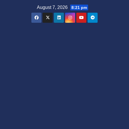
Skip
August 7, 2026
8:21 pm
to
content