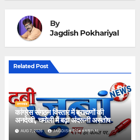
By
Jagdish Pokhariyal
Related Post
उत्तराखंड
कांग्रेस संगठन विस्तार में ब्राह्मणों की
अनदेखी, चमोली में बढ़ा अंदरूनी असंतोष
AUG 7, 2026
JAGDISH POKHARIYAL