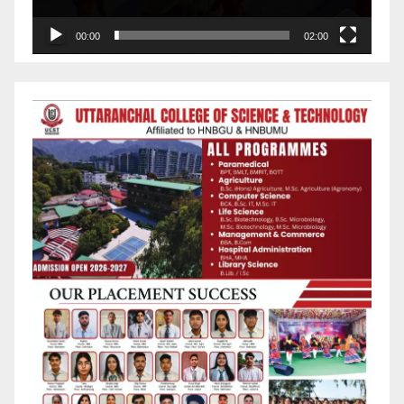
00:00
02:00