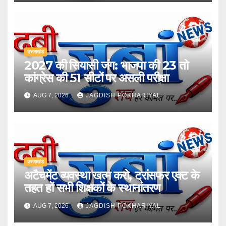
उत्तराखंड
2027 की सियासी जंग: भाजपा की 23 तो
कांग्रेस की 51 सीटों पर असली परीक्षा
AUG 7, 2026
JAGDISH POKHARIYAL
उत्तराखंड
अटैचमेंट व्यवस्था खत्म करो, ट्रांसफर एक्ट के
तहत हों सभी शिक्षकों के स्थानांतरण
AUG 7, 2026
JAGDISH POKHARIYAL