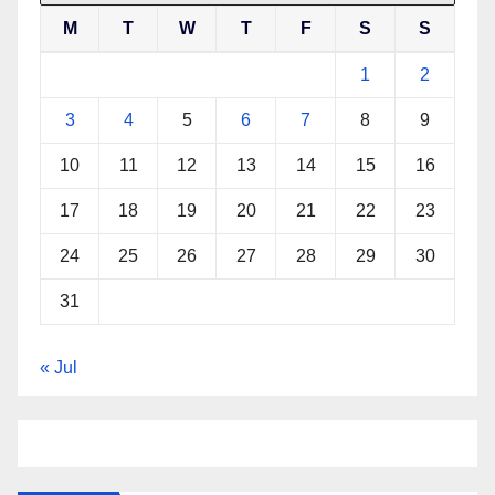
M
T
W
T
F
S
S
1
2
3
4
5
6
7
8
9
10
11
12
13
14
15
16
17
18
19
20
21
22
23
24
25
26
27
28
29
30
31
« Jul