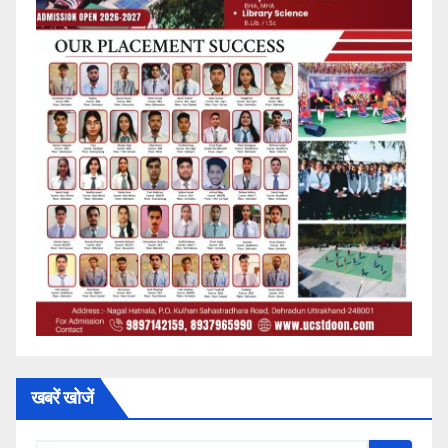
खबरें खोजें