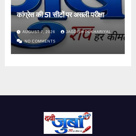
कांग्रेस की 51 सीटों पर असली परीक्षा
के
AUGUST 7, 2026
JAGDISH POKHARIYAL
NO COMMENTS