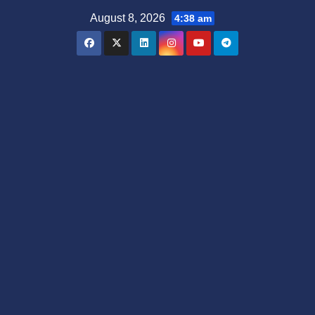
Skip
August 8, 2026
4:38 am
to
content