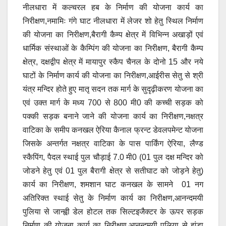
नीलधारा में कल्चरल हब के निर्माण की योजना कार्य का
निरीक्षण,नमामिः गंगे घाट नीलधारा में लेजर शो हेतु स्थिल निर्माण
की योजना का निरीक्षण,बैरागी कैम्प क्षेत्र में विभिन्न अखाड़ों एवं
धार्मिक संस्थाओं के कैम्पिंग की योजना का निरीक्षण, बैरागी कैम्प
क्षेत्र, दक्षद्वीप क्षेत्र में मायापुर स्कैप चैनल के दोनो 15 और नये
घाटों के निर्माण कार्य की योजना का निरीक्षण,आईरीस सेतु से श्री
यंत्र मन्दिर होते हुए मातृ सदन तक मार्ग के सुदृढ़ीकरण योजना का
एवं उक्त मार्ग के मध्य 700 से 800 मी0 की कच्ची सड़क को
पक्की सड़क बनाने जाने की योजना कार्य का निरीक्षण,नक्षत्र
वाटिका के समीप कनखल ऐरिया कैनाल फ्रन्ट डेवलपमेन्ट योजना
जिसके अन्तर्गत नक्षत्र वाटिका के पास पार्किंग ऐरिया, लैण्ड
स्कैपिंग, पैदल स्थाई पुल चौड़ाई 7.0 मी0 (01 पुल दक्ष मन्दिर को
जोडने हेतु एवं 01 पुल बैरागी क्षेत्र से सतीघाट को जोड़ने हेतु)
कार्य का निरीक्षण, शमशान घाट कनखल के सामने 01 नग
अतिरिक्त स्थाई सेतु के निर्माण कार्य का निरीक्षण,आनन्दमयी
पुलिया से जान्ह्वी डेल होटल तक सिल्टइजैक्टर के ऊपर सड़क
निर्माण की योजना कार्य का निरीक्षण,आनन्दमयी पुलिया से झंडा