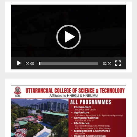
Video
Player
00:00
02:00