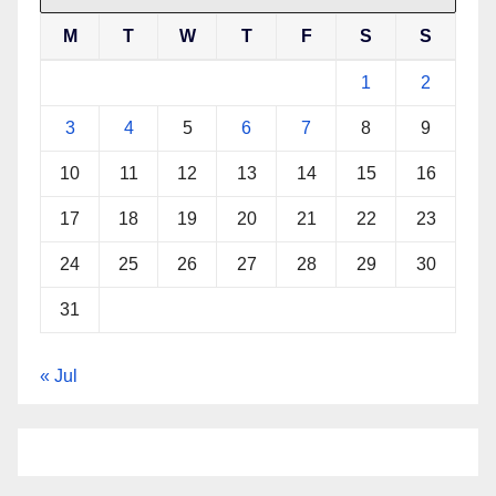
M
T
W
T
F
S
S
1
2
3
4
5
6
7
8
9
10
11
12
13
14
15
16
17
18
19
20
21
22
23
24
25
26
27
28
29
30
31
« Jul