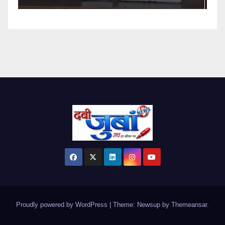
Proudly powered by WordPress
|
Theme: Newsup by
Themeansar
.