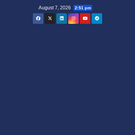
Skip
August 7, 2026
2:51 pm
to
content