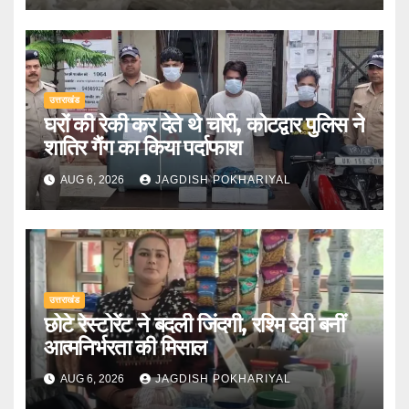
उत्तराखंड
घरों की रेकी कर देते थे चोरी, कोटद्वार पुलिस ने
शातिर गैंग का किया पर्दाफाश
AUG 6, 2026
JAGDISH POKHARIYAL
उत्तराखंड
छोटे रेस्टोरेंट ने बदली जिंदगी, रश्मि देवी बनीं
आत्मनिर्भरता की मिसाल
AUG 6, 2026
JAGDISH POKHARIYAL