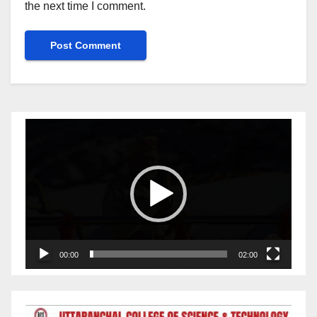
the next time I comment.
Video
Player
00:00
02:00