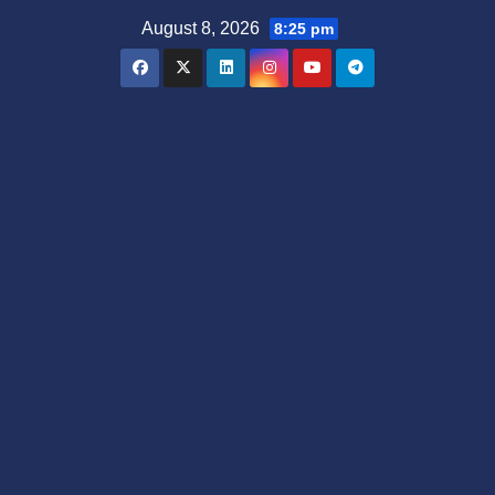
Skip
August 8, 2026
8:25 pm
to
content