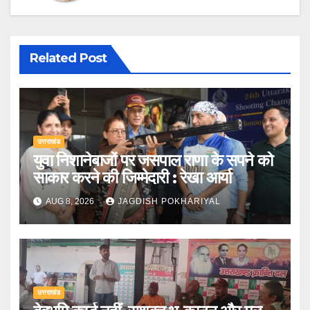
Related Post
उत्तराखंड
युवा निशानेबाजों पर जसपाल राणा के सपने को
साकार करने की जिम्मेदारी : रेखा आर्या
AUG 8, 2026
JAGDISH POKHARIYAL
उत्तराखंड