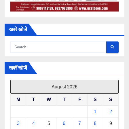
खबरें खोजें
खबरें खोजें
August 2026
M
T
W
T
F
S
S
1
2
3
4
5
6
7
8
9