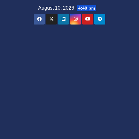
Skip
August 10, 2026
4:40 pm
to
content