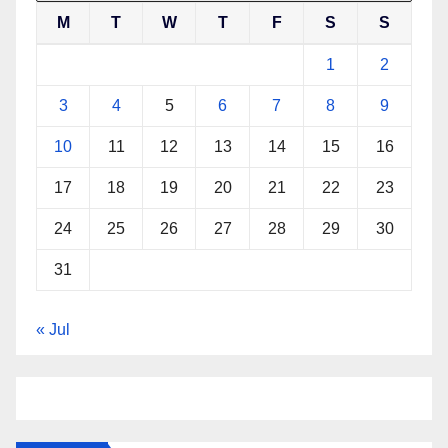
M
T
W
T
F
S
S
1
2
3
4
5
6
7
8
9
10
11
12
13
14
15
16
17
18
19
20
21
22
23
24
25
26
27
28
29
30
31
« Jul