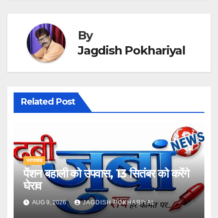
By
Jagdish Pokhariyal
Related Post
उत्तराखंड
पेंशन बहाली को उपवास, 13 सितंबर को करेंगे
घेराव
AUG 9, 2026
JAGDISH POKHARIYAL