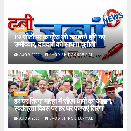
उत्तराखंड
19 सीटों पर कांग्रेस को तलाशने होंगे नए
उम्मीदवार, दावेदारों को साधना चुनौती
AUG 9, 2026
JAGDISH POKHARIYAL
उत्तराखंड
हर घर तिरंगा यात्रा में सीएम धामी का आह्वान,
स्वतंत्रता दिवस पर हर घर फहराएं तिरंगा
AUG 9, 2026
JAGDISH POKHARIYAL