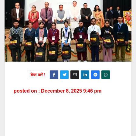
शेयर करें !
posted on : December 8, 2025 9:46 pm