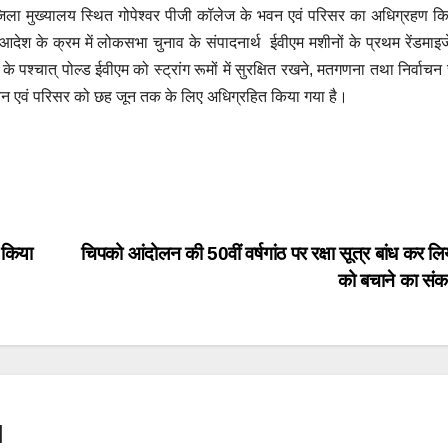
ला मुख्यालय स्थित गोपेश्वर पीजी कॉलेज के भवन एवं परिसर का अधिग्रहण क
आदेश के क्रम में लोकसभा चुनाव के संपादनार्थ ईवीएम मशीनों के प्रथम रेंडमाइ
 पश्चात् पोल्ड ईवीएम को स्ट्रांग रूमों में सुरक्षित रखने, मतगणना तथा निर्वाचन 
े भवन एवं परिसर को छह जून तक के लिए अधिग्रहित किया गया है।
 किया
चिपको आंदोलन की 50वीं वर्षगांठ पर रक्षा सूत्र बांध कर लिय
को बचाने का संक
l