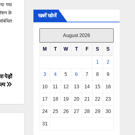
िया गया
जेशन के
खबरें खोजें
संबंधित
August 2026
M
T
W
T
F
S
S
1
2
3
4
5
6
7
8
9
ा पेड़ों
ल्प
10
11
12
13
14
15
16
17
18
19
20
21
22
23
24
25
26
27
28
29
30
31