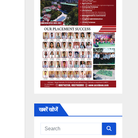
खबरें खोजें