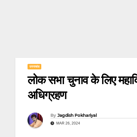
उत्तराखंड
लोक सभा चुनाव के लिए महाव
अधिग्रहण
By
Jagdish Pokhariyal
MAR 26, 2024