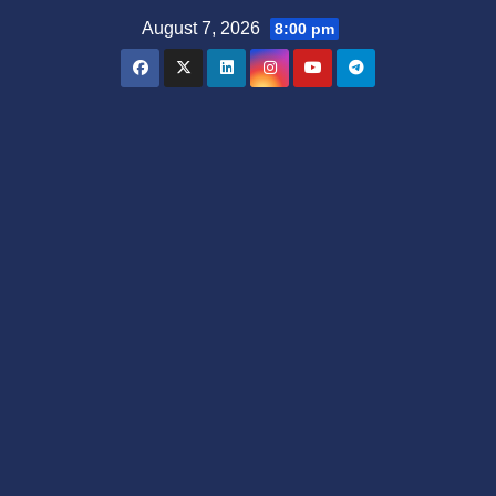
Skip
August 7, 2026
8:00 pm
to
content