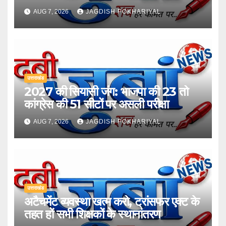
AUG 7, 2026
JAGDISH POKHARIYAL
उत्तराखंड
2027 की सियासी जंग: भाजपा की 23 तो
कांग्रेस की 51 सीटों पर असली परीक्षा
AUG 7, 2026
JAGDISH POKHARIYAL
उत्तराखंड
अटैचमेंट व्यवस्था खत्म करो, ट्रांसफर एक्ट के
तहत हों सभी शिक्षकों के स्थानांतरण