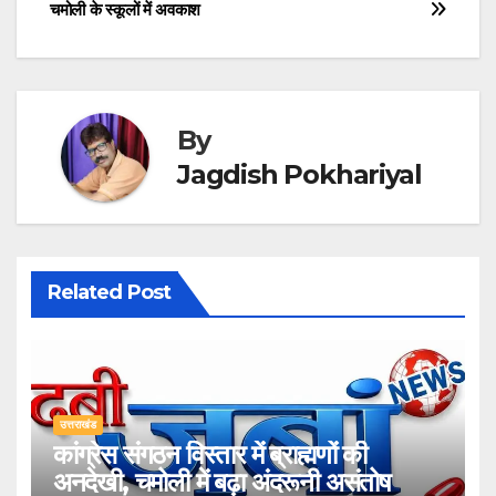
चमोली के स्कूलों में अवकाश
navigation
By
Jagdish Pokhariyal
Related Post
उत्तराखंड
कांग्रेस संगठन विस्तार में ब्राह्मणों की
अनदेखी, चमोली में बढ़ा अंदरूनी असंतोष