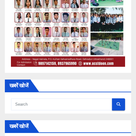
खबरें खोजें
खबरें खोजें