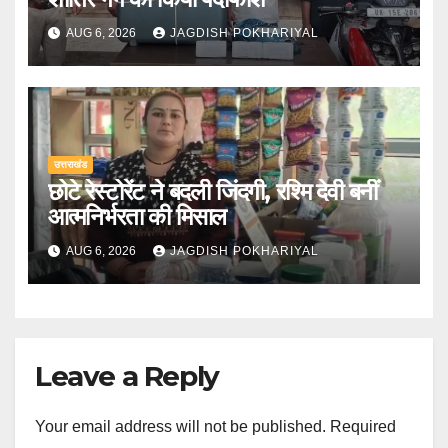
AUG 6, 2026
JAGDISH POKHARIYAL
उत्तराखंड
छोटे रेस्टोरेंट ने बदली जिंदगी, रश्मि देवी बनीं
आत्मनिर्भरता की मिसाल
AUG 6, 2026
JAGDISH POKHARIYAL
Leave a Reply
Your email address will not be published.
Required