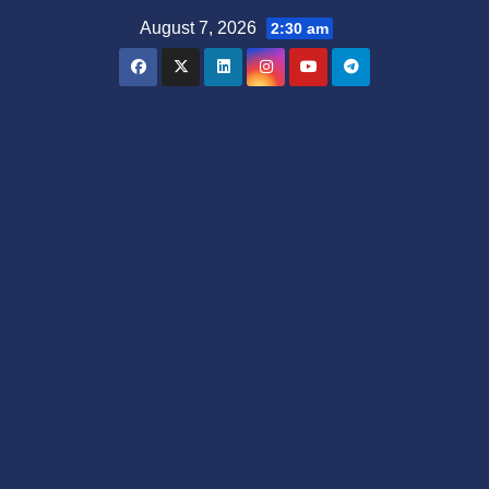
Skip
August 7, 2026
2:30 am
to
content