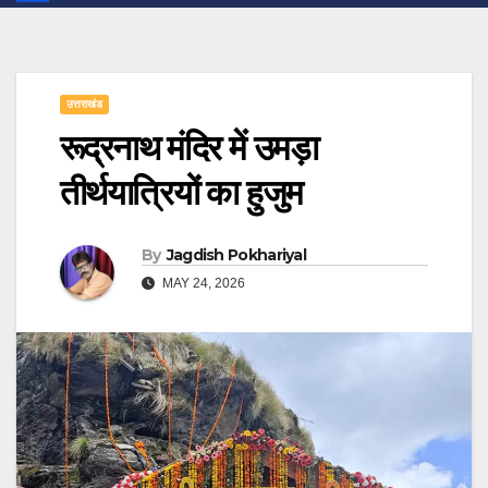
उत्तराखंड
रूद्रनाथ मंदिर में उमड़ा
तीर्थयात्रियों का हुजुम
By
Jagdish Pokhariyal
MAY 24, 2026