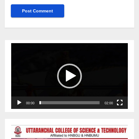
Video
Player
00:00
02:00