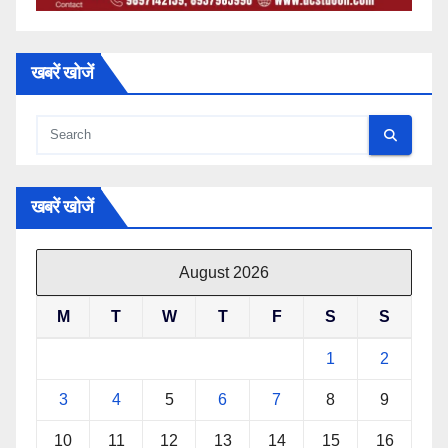
खबरें खोजें
खबरें खोजें
August 2026
M
T
W
T
F
S
S
1
2
3
4
5
6
7
8
9
10
11
12
13
14
15
16