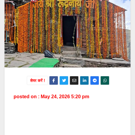
शेयर करें !
posted on : May 24, 2026 5:20 pm