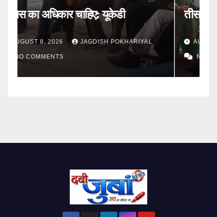
तीसरे आरोपी को दबोचा
अन
AUGUST 7, 2026
JAGDISH POKHARIYAL
NO COMMENTS