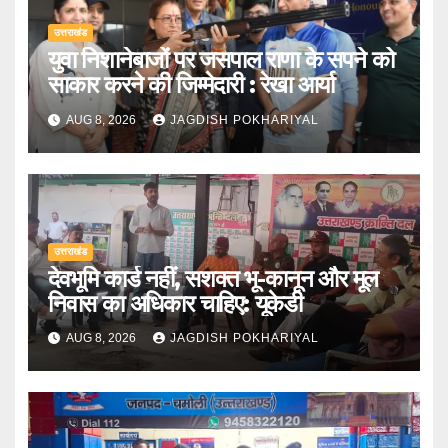
उत्तराखंड
युवा निशानेबाजों पर जसपाल राणा के सपने को
साकार करने की जिम्मेदारी : रेखा आर्या
AUG 8, 2026
JAGDISH POKHARIYAL
उत्तराखंड
देवभूमि कार्ड नहीं, सशक्त भू-कानून और मूल
निवास का अधिकार चाहिए: यूकेडी
AUG 8, 2026
JAGDISH POKHARIYAL