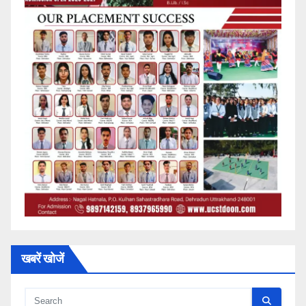
खबरें खोजें