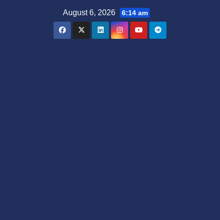
Skip
August 6, 2026
6:14 am
to
content