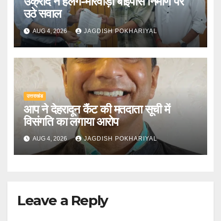
उक्रांद ने हेलंग-मारवाड़ी बाईपास निर्माण पर
उठे सवाल
AUG 4, 2026
JAGDISH POKHARIYAL
उत्तराखंड
आप ने देहरादून कैंट की मतदाता सूची में
विसंगति का लगाया आरोप
AUG 4, 2026
JAGDISH POKHARIYAL
Leave a Reply