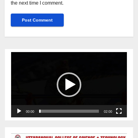
the next time I comment.
Video
Player
00:00
02:00