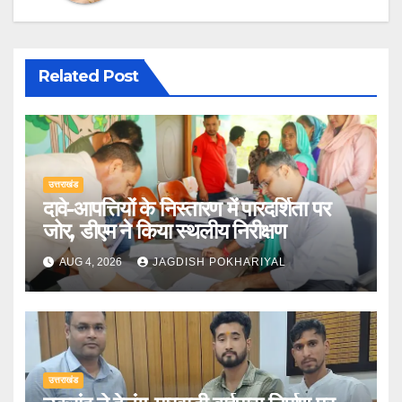
Related Post
उत्तराखंड
दावे-आपत्तियों के निस्तारण में पारदर्शिता पर
जोर, डीएम ने किया स्थलीय निरीक्षण
AUG 4, 2026
JAGDISH POKHARIYAL
उत्तराखंड