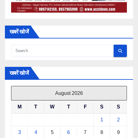
खबरें खोजें
खबरें खोजें
August 2026
M
T
W
T
F
S
S
1
2
3
4
5
6
7
8
9