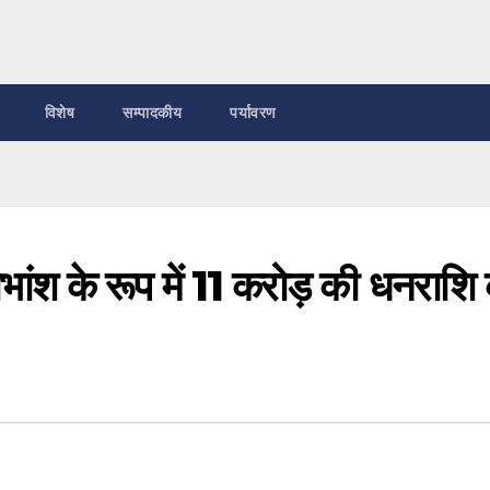
विशेष
सम्पादकीय
पर्यावरण
लाभांश के रूप में 11 करोड़ की धनराशि