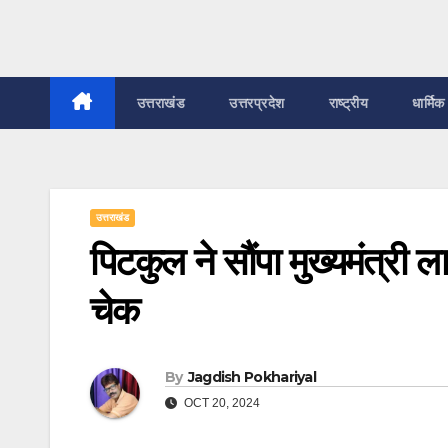
उत्तराखंड
उत्तरप्रदेश
राष्ट्रीय
धार्मिक
उत्तराखंड
पिटकुल ने सौंपा मुख्यमंत्री 
चेक
By
Jagdish Pokhariyal
OCT 20, 2024