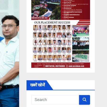
खबरें खोजें