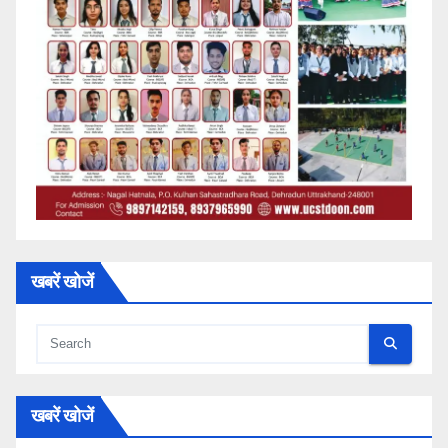
खबरें खोजें
खबरें खोजें