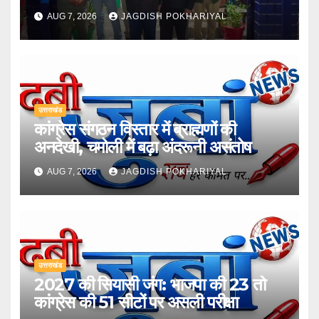
AUG 7, 2026
JAGDISH POKHARIYAL
उत्तराखंड
कांग्रेस संगठन विस्तार में ब्राह्मणों की
अनदेखी, चमोली में बढ़ा अंदरूनी असंतोष
AUG 7, 2026
JAGDISH POKHARIYAL
उत्तराखंड
2027 की सियासी जंग: भाजपा की 23 तो
कांग्रेस की 51 सीटों पर असली परीक्षा