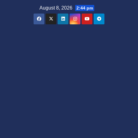
Skip
August 8, 2026
2:44 pm
to
content