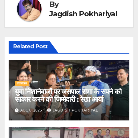
By
Jagdish Pokhariyal
Related Post
उत्तराखंड
युवा निशानेबाजों पर जसपाल राणा के सपने को
साकार करने की जिम्मेदारी : रेखा आर्या
AUG 8, 2026
JAGDISH POKHARIYAL