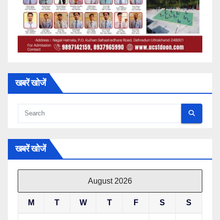
खबरें खोजें
खबरें खोजें
August 2026
M
T
W
T
F
S
S