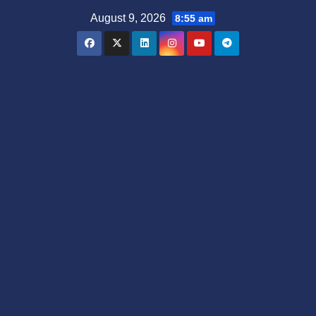
Skip
August 9, 2026
8:55 am
to
content