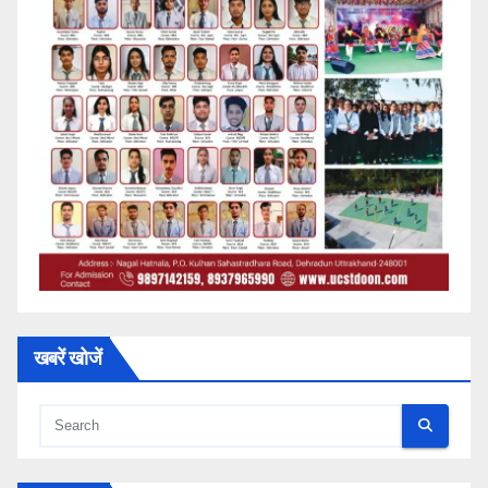
खबरें खोजें