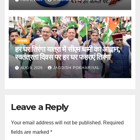
उत्तराखंड
हर घर तिरंगा यात्रा में सीएम धामी का आह्वान,
स्वतंत्रता दिवस पर हर घर फहराएं तिरंगा
AUG 9, 2026
JAGDISH POKHARIYAL
Leave a Reply
Your email address will not be published.
Required
fields are marked
*