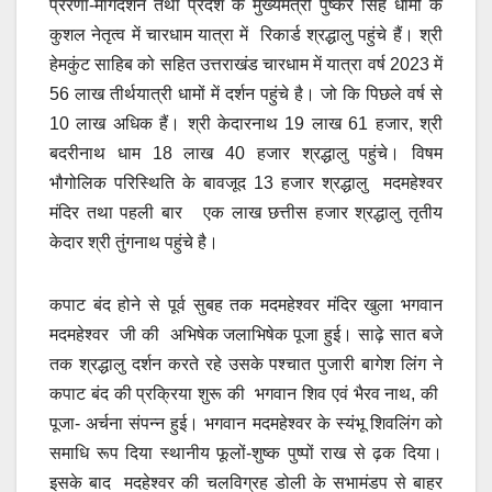
प्रेरणा-मार्गदर्शन तथा प्रदेश के मुख्यमंत्री पुष्कर सिंह धामी के
कुशल नेतृत्व में चारधाम यात्रा में रिकार्ड श्रद्धालु पहुंचे हैं। श्री
हेमकुंट साहिब को सहित उत्तराखंड चारधाम में यात्रा वर्ष 2023 में
56 लाख तीर्थयात्री धामों में दर्शन पहुंचे है। जो कि पिछले वर्ष से
10 लाख अधिक हैं। श्री केदारनाथ 19 लाख 61 हजार, श्री
बदरीनाथ धाम 18 लाख 40 हजार श्रद्धालु पहुंचे। विषम
भौगोलिक परिस्थिति के बावजूद 13 हजार श्रद्धालु मदमहेश्वर
मंदिर तथा पहली बार एक लाख छत्तीस हजार श्रद्धालु तृतीय
केदार श्री तुंगनाथ पहुंचे है।
कपाट बंद होने से पूर्व सुबह तक मदमहेश्वर मंदिर खुला भगवान
मदमहेश्वर जी की अभिषेक जलाभिषेक पूजा हुई। साढ़े सात बजे
तक श्रद्धालु दर्शन करते रहे उसके पश्चात पुजारी बागेश लिंग ने
कपाट बंद की प्रक्रिया शुरू की भगवान शिव एवं भैरव नाथ, की
पूजा- अर्चना संपन्न हुई। भगवान मदमहेश्वर के स्यंभू शिवलिंग को
समाधि रूप दिया स्थानीय फूलों-शुष्क पुष्पों राख से ढ़क दिया।
इसके बाद मदहेश्वर की चलविग्रह डोली के सभामंडप से बाहर