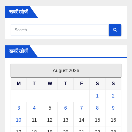
खबरें खोजें
खबरें खोजें
August 2026
M
T
W
T
F
S
S
1
2
3
4
5
6
7
8
9
10
11
12
13
14
15
16