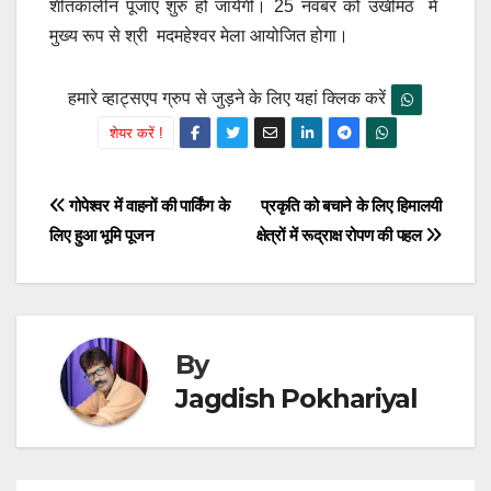
शीतकालीन पूजाएं शुरु हो जायेंगी। 25 नवंबर को उखीमठ में
मुख्य रूप से श्री मदमहेश्वर मेला आयोजित होगा।
हमारे व्हाट्सएप ग्रुप से जुड़ने के लिए यहां क्लिक करें
शेयर करें !
Post
गोपेश्वर में वाहनों की पार्किंग के
प्रकृति को बचाने के लिए हिमालयी
लिए हुआ भूमि पूजन
क्षेत्रों में रूद्राक्ष रोपण की पहल
navigation
By
Jagdish Pokhariyal