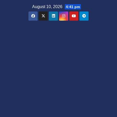
Skip
August 10, 2026
4:41 pm
to
content