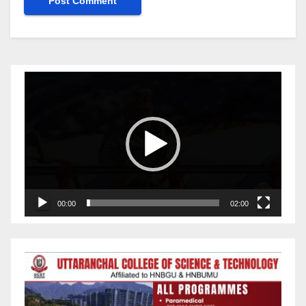
Video
Player
00:00
02:00