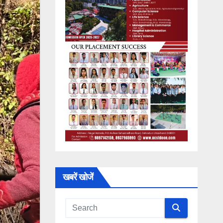
खबरें खोजें