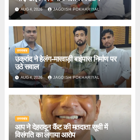
AUG 4, 2026
JAGDISH POKHARIYAL
उत्तराखंड
उक्रांद ने हेलंग-मारवाड़ी बाईपास निर्माण पर
उठे सवाल
AUG 4, 2026
JAGDISH POKHARIYAL
उत्तराखंड
आप ने देहरादून कैंट की मतदाता सूची में
विसंगति का लगाया आरोप