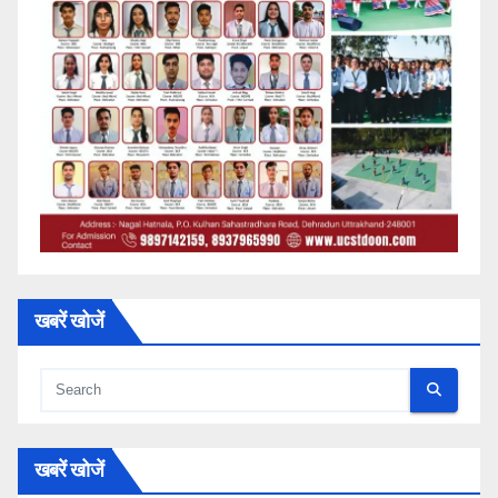
खबरें खोजें
खबरें खोजें