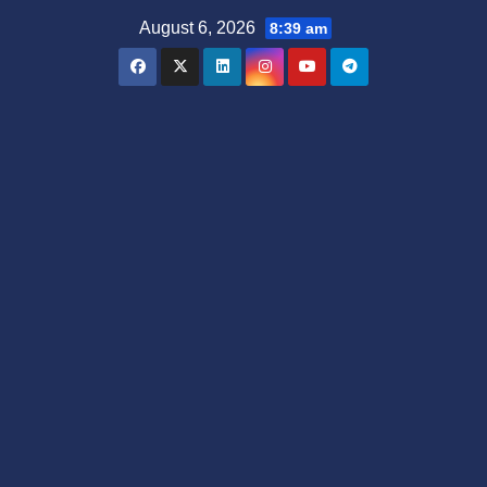
Skip
August 6, 2026
8:39 am
to
content