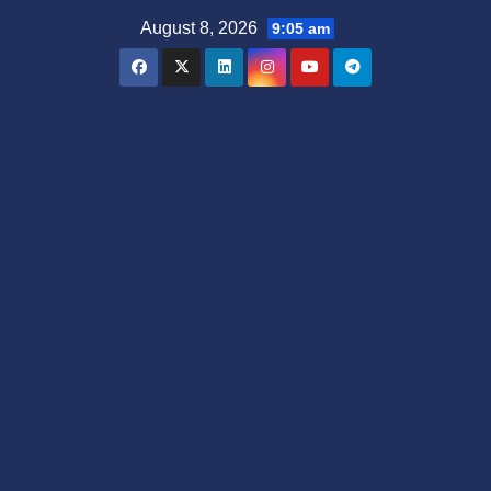
Skip
August 8, 2026
9:05 am
to
content