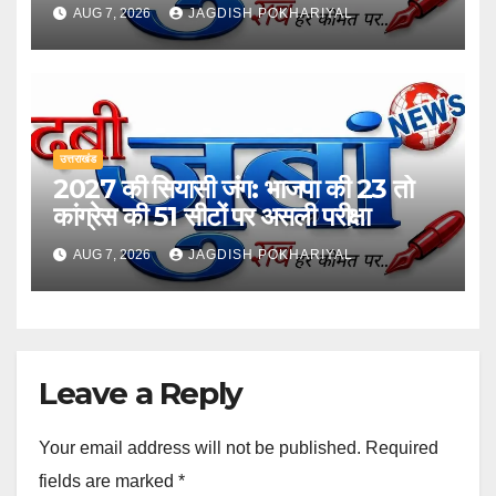
AUG 7, 2026
JAGDISH POKHARIYAL
उत्तराखंड
2027 की सियासी जंग: भाजपा की 23 तो
कांग्रेस की 51 सीटों पर असली परीक्षा
AUG 7, 2026
JAGDISH POKHARIYAL
Leave a Reply
Your email address will not be published.
Required
fields are marked
*