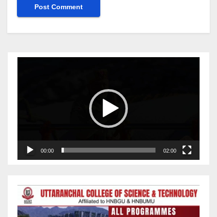
Video
Player
00:00
02:00