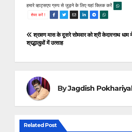
हमारे व्हाट्सएप ग्रुप से जुड़ने के लिए यहां क्लिक करें
शेयर करें !
Post
श्रावण मास के दूसरे सोमवार को श्री केदारनाथ धाम मे
श्रद्धालुओं में उत्साह
navigation
By
Jagdish Pokhariya
Related Post