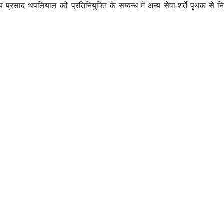
्रसाद थपलियाल की प्रतिनियुक्ति के सम्बन्ध में अन्य सेवा-शर्ते पृथक से नि
उत्तराखंड
उत्तराखंड
हादसे को न्यौताः
घरों क