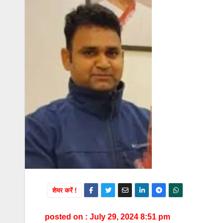
शेयर करें !
posted on : July 29, 2024 8:51 pm