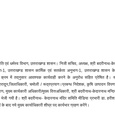
उफनते गधेरे से रोज
थे चोर
AUGUST 6, 2026
JAGDISH
AUGUS
गुजर रहे ग्रामीण
पुलिस 
POKHARIYAL
NO
POKHARI
COMMENTS
COMMEN
का कि
कृति एवं धर्मस्व विभाग, उत्तराखण्ड शासन। निजी सचिव, अध्यक्ष, श्री बदरीनाथ-क
ाग-1, उत्तराखण्ड शासन कार्मिक एवं सतर्कता अनुभाग-1, उत्तराखण्ड शासन 
रम में तद्‌नुसार आवश्यक कार्यवाही करने के अनुरोध सहित प्रेषित है। 
ेहरादून,जिलाधिकारी, चमोली / रूद्रप्रयाग।प्रबन्ध निदेशक, कृषि उत्पादन विपणन
ग, मुख्य कार्यकारी अधिकारी/मुख्य वित्तअधिकारी, श्री बदरीनाथ-केदारनाथ मन्दि
 भेजी गयी है। श्री बदरीनाथ- केदारनाथ मंदिर समिति मीडिया प्रभारी डा. हरीश 
 के बाद नये मुख्य कार्याधिकारी शीघ्र पद कार्यभार ग्रहण करेंगे।