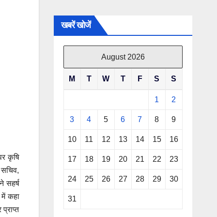
खबरें खोजें
August 2026
M
T
W
T
F
S
S
1
2
3
4
5
6
7
8
9
10
11
12
13
14
15
16
पर कृषि
17
18
19
20
21
22
23
, सचिव,
24
25
26
27
28
29
30
े सहर्ष
में कहा
31
प्राप्त