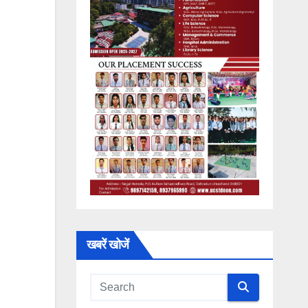
खबरें खोजें