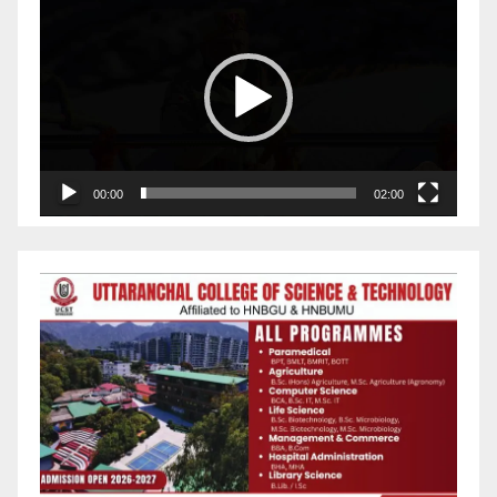
Player
00:00
02:00