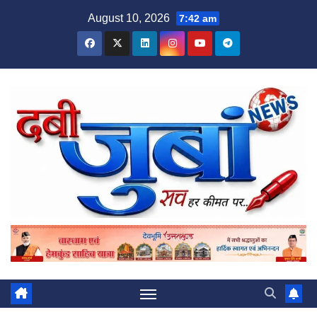
Skip
August 10, 2026
7:42 am
to
content