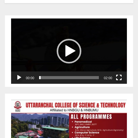
Video
Player
00:00
02:00