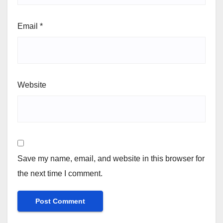
Email
*
Website
Save my name, email, and website in this browser for
the next time I comment.