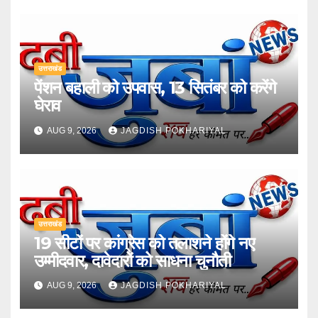
उत्तराखंड
पेंशन बहाली को उपवास, 13 सितंबर को करेंगे
घेराव
AUG 9, 2026
JAGDISH POKHARIYAL
उत्तराखंड
19 सीटों पर कांग्रेस को तलाशने होंगे नए
उम्मीदवार, दावेदारों को साधना चुनौती
AUG 9, 2026
JAGDISH POKHARIYAL