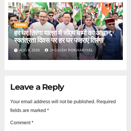
उत्तराखंड
हर घर तिरंगा यात्रा में सीएम धामी का आह्वान,
स्वतंत्रता दिवस पर हर घर फहराएं तिरंगा
AUG 9, 2026
JAGDISH POKHARIYAL
Leave a Reply
Your email address will not be published.
Required
fields are marked
*
Comment
*