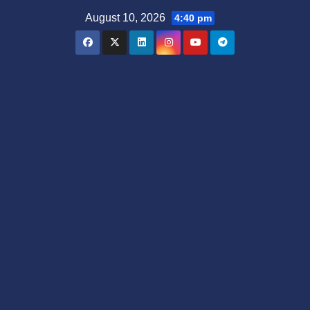
Skip
August 10, 2026
4:40 pm
to
content