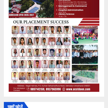
खबरें खोजें