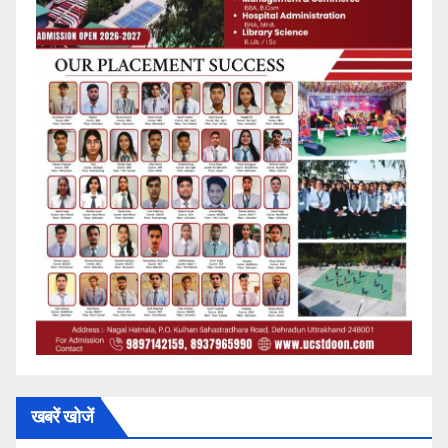
खबरें खोजें