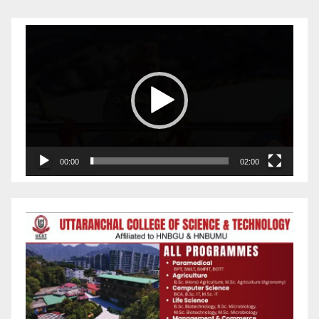
Video
Player
00:00
02:00