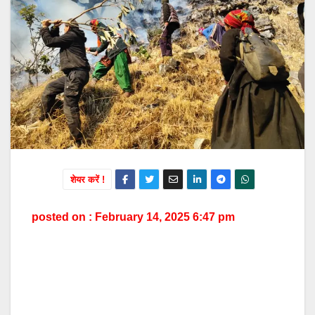
शेयर करें !
posted on : February 14, 2025 6:47 pm