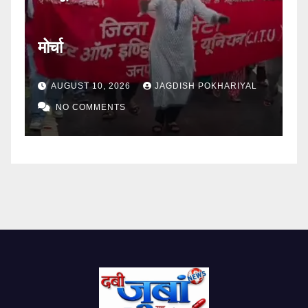
मोर्चा
कर
AUGUST 10, 2026
JAGDISH POKHARIYAL
NO COMMENTS