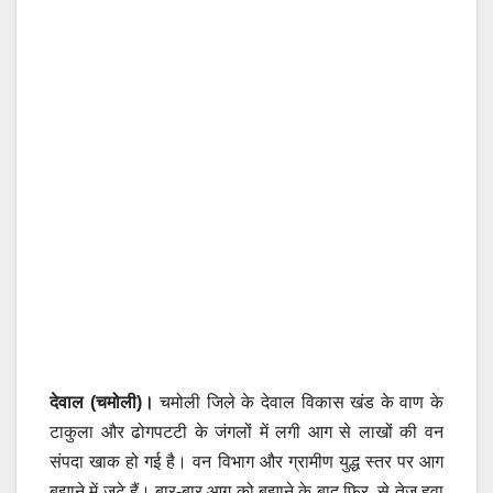
देवाल (चमोली)।
चमोली जिले के देवाल विकास खंड के वाण के
टाकुला और ढोगपटटी के जंगलों में लगी आग से लाखों की वन
संपदा खाक हो गई है। वन विभाग और ग्रामीण युद्ध स्तर पर आग
बुझाने में जुटे हैं। बार-बार आग को बुझाने के बाद फिर से तेज हवा