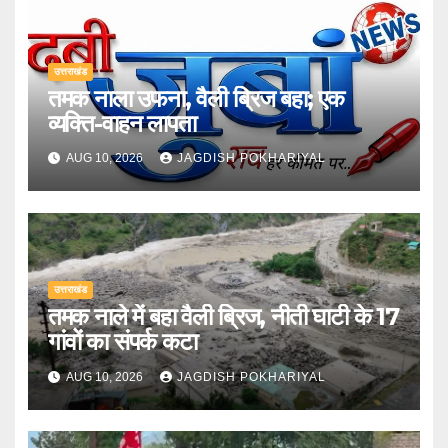
उत्तराखंड
तमक नाला उफना, वैली ब्रिज बहा; एक
व्यक्ति-वाहन लापता
AUG 10, 2026
JAGDISH POKHARIYAL
उत्तराखंड
तमक नाले में बहा वैली ब्रिज, नीती घाटी के 17
गांवों का संपर्क कटा
AUG 10, 2026
JAGDISH POKHARIYAL