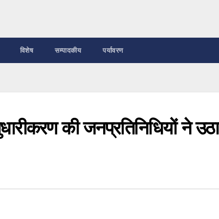
विशेष
सम्पादकीय
पर्यावरण
 सुधारीकरण की जनप्रतिनिधियों ने उठ