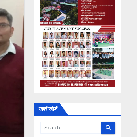
खबरें खोजें