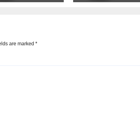
elds are marked
*