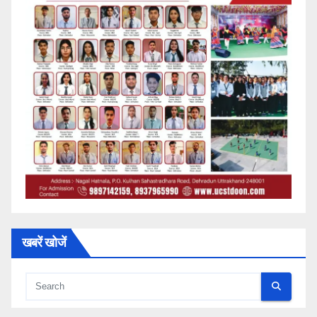
खबरें खोजें