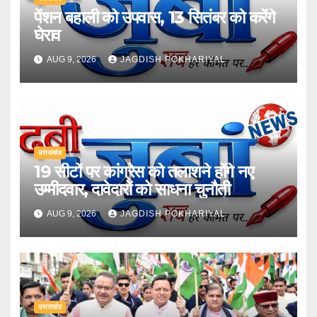
पेंशन बहाली को उपवास, 13 सितंबर को करेंगे
घेराव
AUG 9, 2026
JAGDISH POKHARIYAL
उत्तराखंड
19 सीटों पर कांग्रेस को तलाशने होंगे नए
उम्मीदवार, दावेदारों को साधना चुनौती
AUG 9, 2026
JAGDISH POKHARIYAL
उत्तराखंड