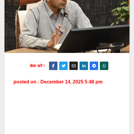
शेयर करें !
posted on : December 14, 2025 5:48 pm