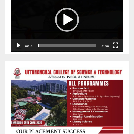
Player
00:00
02:00