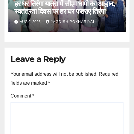
हर घर तिरंगा यात्रा में सीएम धामी का आह्वान,
स्वतंत्रता दिवस पर हर घर फहराएं तिरंगा
AUG 9, 2026
JAGDISH POKHARIYAL
Leave a Reply
Your email address will not be published.
Required
fields are marked
*
Comment
*