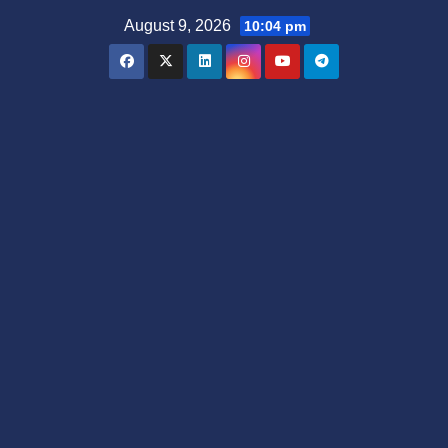
Skip
August 9, 2026
10:04 pm
to
content