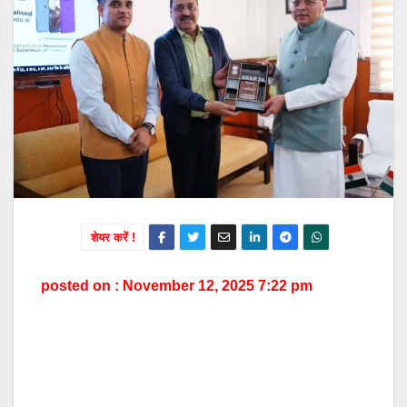
शेयर करें !
posted on : November 12, 2025 7:22 pm