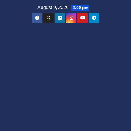
Skip
August 9, 2026
2:00 pm
to
content