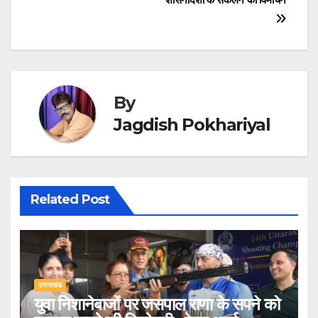
By
Jagdish Pokhariyal
Related Post
उत्तराखंड
युवा निशानेबाजों पर जसपाल राणा के सपने को