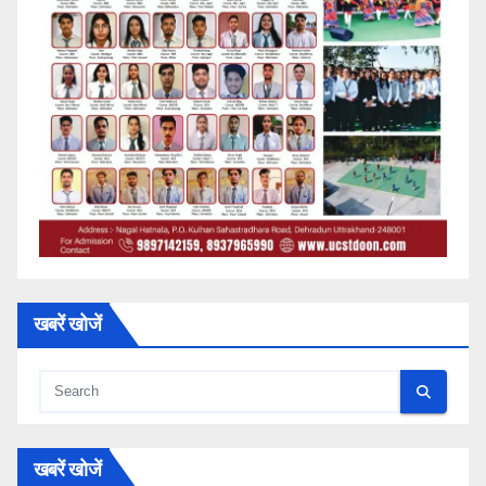
खबरें खोजें
खबरें खोजें