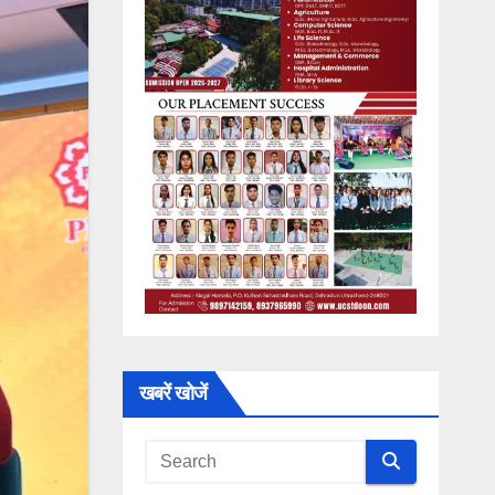
खबरें खोजें