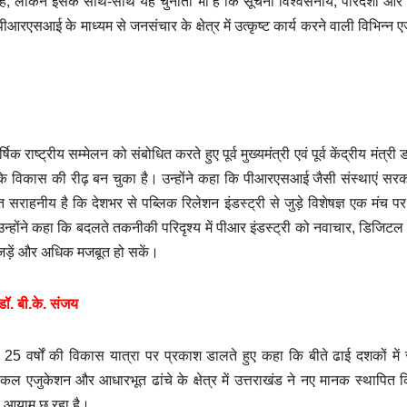
 है, लेकिन इसके साथ-साथ यह चुनौती भी है कि सूचना विश्वसनीय, पारदर्शी और 
एसआई के माध्यम से जनसंचार के क्षेत्र में उत्कृष्ट कार्य करने वाली विभिन्न एजे
्ट्रीय सम्मेलन को संबोधित करते हुए पूर्व मुख्यमंत्री एवं पूर्व केंद्रीय मंत्री 
के विकास की रीढ़ बन चुका है। उन्होंने कहा कि पीआरएसआई जैसी संस्थाएं स
राहनीय है कि देशभर से पब्लिक रिलेशन इंडस्ट्री से जुड़े विशेषज्ञ एक मंच प
न्होंने कहा कि बदलते तकनीकी परिदृश्य में पीआर इंडस्ट्री को नवाचार, डिजिटल म
 जड़ें और अधिक मजबूत हो सकें।
 डॉ. बी.के. संजय
े 25 वर्षों की विकास यात्रा पर प्रकाश डालते हुए कहा कि बीते ढाई दशकों में र
ेडिकल एजुकेशन और आधारभूत ढांचे के क्षेत्र में उत्तराखंड ने नए मानक स्थापित क
ए आयाम छू रहा है।