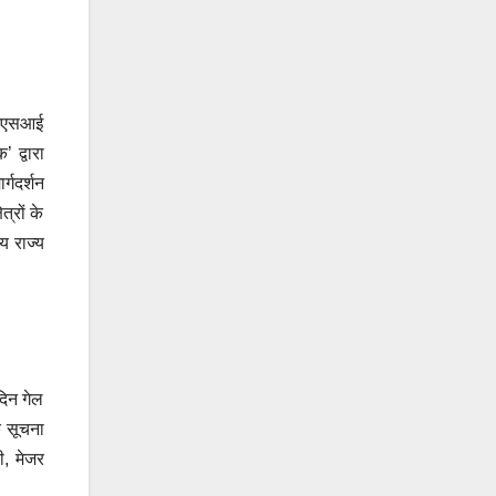
ीआरएसआई
 द्वारा
्गदर्शन
त्रों के
्य राज्य
दिन गेल
शक सूचना
ी, मेजर