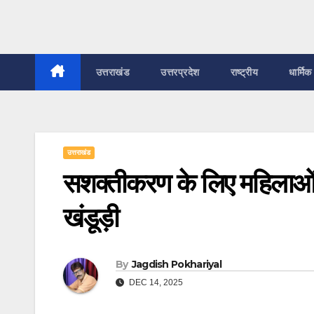
उत्तराखंड
उत्तरप्रदेश
राष्ट्रीय
धार्मिक
उत्तराखंड
सशक्तीकरण के लिए महिलाओं क
खंडूड़ी
By
Jagdish Pokhariyal
DEC 14, 2025