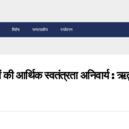
विशेष
सम्पादकीय
पर्यावरण
ी आर्थिक स्वतंत्रता अनिवार्य : ऋत