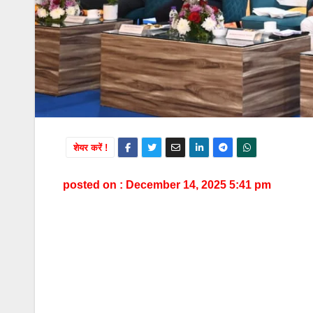
शेयर करें !
posted on : December 14, 2025 5:41 pm