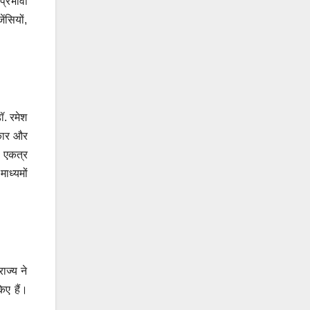
प्रभावी
ंसियों,
डॉ. रमेश
रकार और
र एकत्र
ाध्यमों
ाज्य ने
िए हैं।