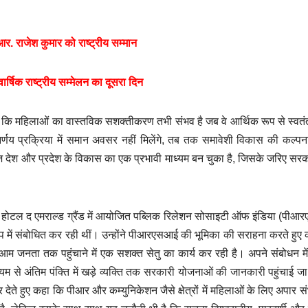
चोरी: एसआईटी ने
विस्तार में
 आर. राजेश कुमार को राष्ट्रीय सम्मान
AUGUST 7, 2026
JAGDISH
AUGUST 7, 
तीसरे आरोपी को
अनदेखी, च
POKHARIYAL
NO
POKHARIYAL
षिक राष्ट्रीय सम्मेलन का दूसरा दिन
COMMENTS
COMMENTS
दबोचा
बढ़ा अंदर
 कि महिलाओं का वास्तविक सशक्तीकरण तभी संभव है जब वे आर्थिक रूप से स्वतंत
्णय प्रक्रिया में समान अवसर नहीं मिलेंगे, तब तक समावेशी विकास की कल्पन
ज देश और प्रदेश के विकास का एक प्रभावी माध्यम बन चुका है, जिसके जरिए स
त होटल द एमराल्ड ग्रैंड में आयोजित पब्लिक रिलेशन सोसाइटी ऑफ इंडिया (पी
के रूप में संबोधित कर रही थीं। उन्होंने पीआरएसआई की भूमिका की सराहना करते हुए
 जनता तक पहुंचाने में एक सशक्त सेतु का कार्य कर रही है। अपने संबोधन में उ
 से अंतिम पंक्ति में खड़े व्यक्ति तक सरकारी योजनाओं की जानकारी पहुंचाई 
जोर देते हुए कहा कि पीआर और कम्युनिकेशन जैसे क्षेत्रों में महिलाओं के लिए अपार स