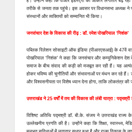
हैं। उन्होंने कहा कि पीआर इंडस्ट्री का आकार लगातार बढ़ रहा
तरीके से जनता तक पहुंचे। इस अवसर पर विधानसभा अध्यक्ष ने पीआर
संस्थानों और व्यक्तियों को सम्मानित भी किया।
जनसंचार देश के विकास की रीढ़ : डॉ. रमेश पोखरियाल ‘निशंक’
पब्लिक रिलेशन सोसाइटी ऑफ इंडिया (पीआरएसआई) के 47वें वार्षिक राष
पोखरियाल ‘निशंक’ ने कहा कि जनसंचार और कम्युनिकेशन देश 
समाज के बीच संवाद की कड़ी को मजबूत कर रही हैं। यह अत्यंत स
होकर भविष्य की चुनौतियों और संभावनाओं पर मंथन कर रहे हैं। उ
और विश्वसनीयता पर विशेष ध्यान देना होगा, ताकि लोकतंत्र की
उत्तराखंड ने 25 वर्षों में तय की विकास की लंबी यात्रा : पद्मश्री
विशिष्ट अतिथि पद्मश्री डॉ. बी.के. संजय ने उत्तराखंड राज्य क
उल्लेखनीय प्रगति की है। उन्होंने कहा कि शिक्षा, स्वास्थ्य, म
मूलभूत सुविधाओं में लगातार सुधार हुआ है और राज्य विकास के न